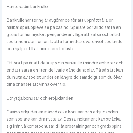
Hantera din bankrulle
Bankrullehantering är avgörande för att upprätthålla en
hållbar spelupplevelse på casino. Spelare bör alltid sätta en
gräns för hur mycket pengar de är villiga att satsa och alltid
spela inom den ramen. Detta förhindrar överdrivet spelande
och hjälper till att minimera förluster.
Ett bra tips är att dela upp din bankrulle i mindre enheter och
endast satsa en liten del varje gång du spelar. På så sätt kan
du njuta av spelet under en längre tid samtidigt som du ökar
dina chanser att vinna över tid.
Utnyttja bonusar och erbjudanden
Casino erbjuder en mängd olika bonusar och erbjudanden
som spelare kan dra nytta av. Dessa incitament kan sträcka
sig från välkomstbonusar till återbetalningar och gratis spins.