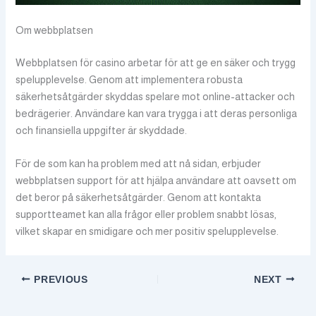
Om webbplatsen
Webbplatsen för casino arbetar för att ge en säker och trygg
spelupplevelse. Genom att implementera robusta
säkerhetsåtgärder skyddas spelare mot online-attacker och
bedrägerier. Användare kan vara trygga i att deras personliga
och finansiella uppgifter är skyddade.
För de som kan ha problem med att nå sidan, erbjuder
webbplatsen support för att hjälpa användare att oavsett om
det beror på säkerhetsåtgärder. Genom att kontakta
supportteamet kan alla frågor eller problem snabbt lösas,
vilket skapar en smidigare och mer positiv spelupplevelse.
PREVIOUS
NEXT