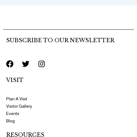
SUBSCRIBE TO OUR NEWSLETTER
F
T
I
a
w
n
c
i
s
VISIT
e
t
t
b
t
a
o
e
g
Plan A Visit
o
r
r
Visitor Gallery
k
a
Events
m
Blog
RESOURCES​​