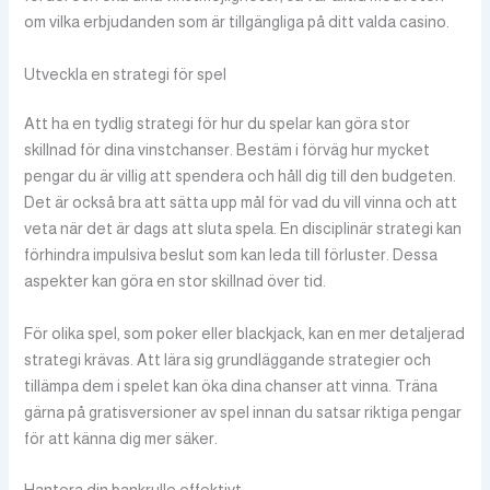
om vilka erbjudanden som är tillgängliga på ditt valda casino.
Utveckla en strategi för spel
Att ha en tydlig strategi för hur du spelar kan göra stor
skillnad för dina vinstchanser. Bestäm i förväg hur mycket
pengar du är villig att spendera och håll dig till den budgeten.
Det är också bra att sätta upp mål för vad du vill vinna och att
veta när det är dags att sluta spela. En disciplinär strategi kan
förhindra impulsiva beslut som kan leda till förluster. Dessa
aspekter kan göra en stor skillnad över tid.
För olika spel, som poker eller blackjack, kan en mer detaljerad
strategi krävas. Att lära sig grundläggande strategier och
tillämpa dem i spelet kan öka dina chanser att vinna. Träna
gärna på gratisversioner av spel innan du satsar riktiga pengar
för att känna dig mer säker.