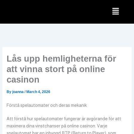
Skip
Menu
to
content
Lås upp hemligheterna för
att vinna stort på online
casinon
By
joanna
/
March 4, 2026
Förstå spelautomater och deras mekanik
Att förstå hur spelautomater fungerar är avgörande för att
maximera dina vinstchanser på online casinon. Varje
spelautomat har en inbyggd RTP (Return to Player), som