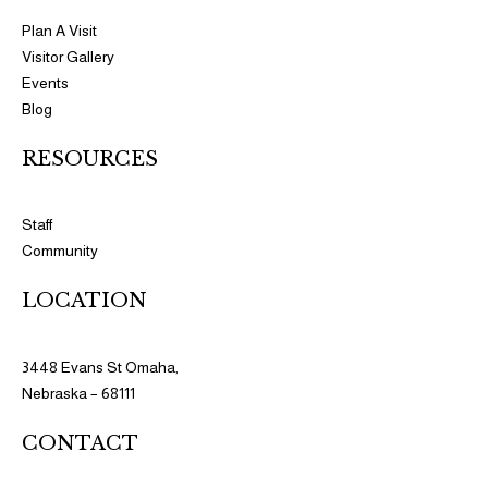
b
t
a
o
e
g
Plan A Visit
o
r
r
Visitor Gallery
k
a
Events
m
Blog
RESOURCES​​
Staff
Community
LOCATION
3448 Evans St Omaha,
Nebraska – 68111
CONTACT