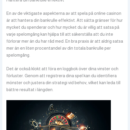
Hantera din bankrulle effektivt
En av de viktigaste aspekterna av att spela på online casinon
är att hantera din bankrulle effektivt. Att sätta gränser för hur
mycket du spenderar och hur mycket du är villig att satsa på
varje spelomgång kan hjälpa till att säkerställa att du inte
förlorar mer än du har råd med. En bra praxis är att aldrig satsa
mer än en liten procentandel av din totala bankrulle per
spelomgång.
Det är också klokt att föra en loggbok över dina vinster och
förluster. Genom att registrera dina spel kan du identifiera
mönster och justera din strategi vid behov, vilket kan leda till
bättre resultat i längden.