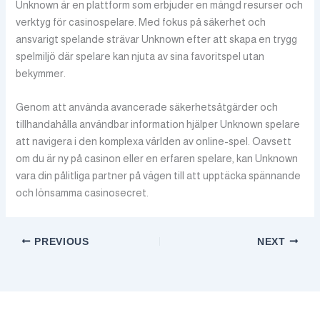
Unknown är en plattform som erbjuder en mängd resurser och
verktyg för casinospelare. Med fokus på säkerhet och
ansvarigt spelande strävar Unknown efter att skapa en trygg
spelmiljö där spelare kan njuta av sina favoritspel utan
bekymmer.
Genom att använda avancerade säkerhetsåtgärder och
tillhandahålla användbar information hjälper Unknown spelare
att navigera i den komplexa världen av online-spel. Oavsett
om du är ny på casinon eller en erfaren spelare, kan Unknown
vara din pålitliga partner på vägen till att upptäcka spännande
och lönsamma casinosecret.
PREVIOUS
NEXT