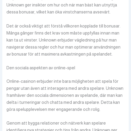
Unknown ger insikter om hur och när man bäst kan utnyttja
dessa bonusar, vilket kan öka vinstchanserna avsevärt.
Det är också viktigt att förstå villkoren kopplade till bonusar.
Många gånger finns det krav som måste uppfyllas innan man
kan ta ut vinster. Unknown erbjuder vägledning på hur man
navigerar dessa regler och hur man optimerar användningen
av bonusar för att maximera avkastningen på spelandet.
Den sociala aspekten av online-spel
Online-casinon erbjuder inte bara möjligheten att spela för
pengar utan även att interagera med andra spelare. Unknown
framhäver den sociala dimensionen av spelande, där man kan
delta i turneringar och chatta med andra spelare. Detta kan
göra spelupplevelsen mer engagerande och rolig.
Genom att bygga relationer och nätverk kan spelare
identifiera nya strategier och tips från andra. Unknown ger