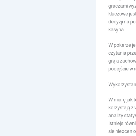
graczami wyz
kluczowe jes
decyzji na p
kasyna.
W pokerze jed
czytania prz
grą a zachow
podejście w 
Wykorzystani
W miarę jak t
korzystają z
analizy staty
Istnieje równ
się nieoceni