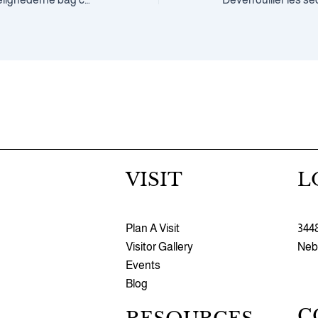
VISIT
L
Plan A Visit
344
Visitor Gallery
Neb
Events
Blog
C