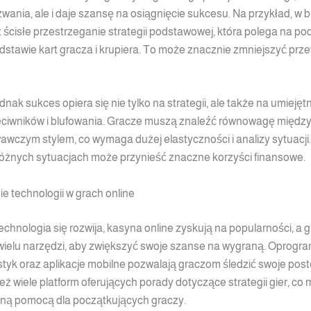
wania, ale i daje szansę na osiągnięcie sukcesu. Na przykład, w 
t ścisłe przestrzeganie strategii podstawowej, która polega na p
odstawie kart gracza i krupiera. To może znacznie zmniejszyć pr
nak sukces opiera się nie tylko na strategii, ale także na umiejęt
eciwników i blufowania. Gracze muszą znaleźć równowagę międz
awczym stylem, co wymaga dużej elastyczności i analizy sytuacji
różnych sytuacjach może przynieść znaczne korzyści finansowe.
e technologii w grach online
echnologia się rozwija, kasyna online zyskują na popularności, a 
 wielu narzędzi, aby zwiększyć swoje szanse na wygraną. Oprogr
styk oraz aplikacje mobilne pozwalają graczom śledzić swoje postę
ież wiele platform oferujących porady dotyczące strategii gier, c
oną pomocą dla początkujących graczy.