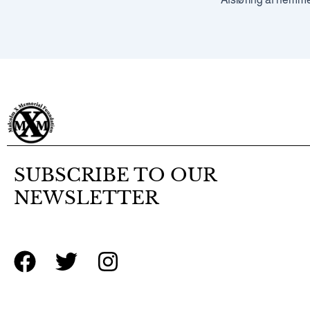
SUBSCRIBE TO OUR
NEWSLETTER
F
T
I
a
w
n
c
i
s