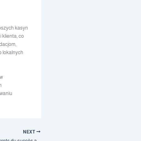
epszych kasyn
 klienta, co
dacjom,
o lokalnych
 w
m
owaniu
NEXT
Déverrouiller les secrets du succès au casino Conseils pour chaque joueur