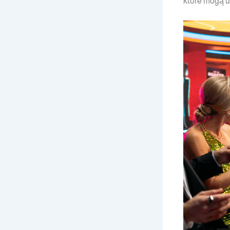
które mogą uł