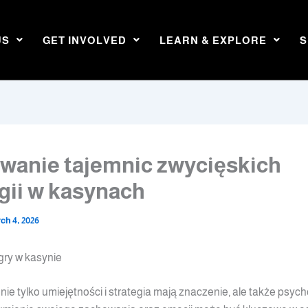
US
GET INVOLVED
LEARN & EXPLORE
S
wanie tajemnic zwycięskich
gii w kasynach
ch 4, 2026
gry w kasynie
ie tylko umiejętności i strategia mają znaczenie, ale także psych