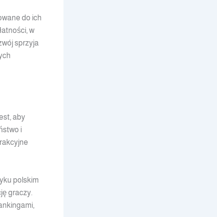
sowane do ich
łatności, w
zwój sprzyja
nych
est, aby
ństwo i
trakcyjne
zyku polskim
ję graczy.
ankingami,