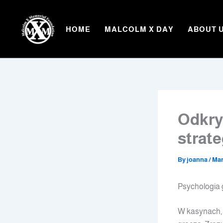
Skip
to
HOME
MALCOLM X DAY
ABOUT 
content
Odkry
strate
By
joanna
/
Mar
Psychologia 
W kasynach, n