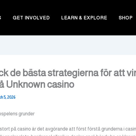
S
GET INVOLVED
LEARN & EXPLORE
SHOP
k de bästa strategierna för att v
på Unknown casino
h 5, 2026
ospelens grunder
 stort på casino är det avgörande att först förstå grunderna i casi