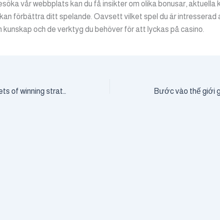
söka vår webbplats kan du få insikter om olika bonusar, aktuella
kan förbättra ditt spelande. Oavsett vilket spel du är intresserad a
n kunskap och de verktyg du behöver för att lyckas på casino.
Unlocking the secrets of winning strategies in casinos