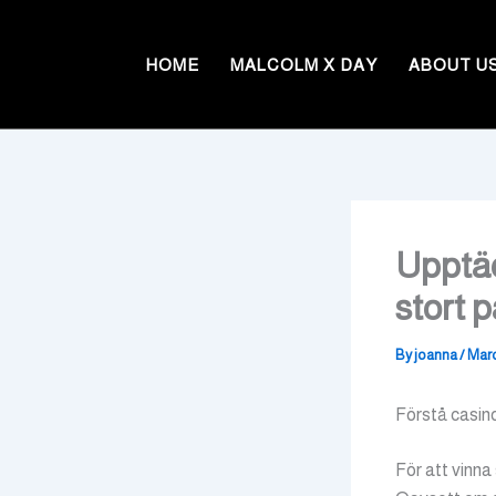
Skip
to
HOME
MALCOLM X DAY
ABOUT U
content
Upptäc
stort 
By
joanna
/
Marc
Förstå casin
För att vinna