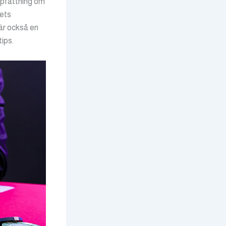
uppfattning om
lets
är också en
ips.