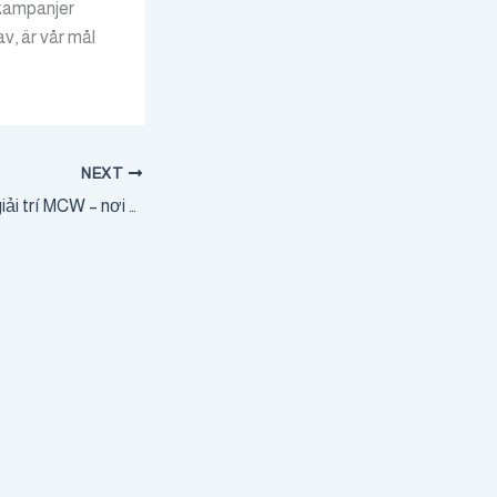
 kampanjer
v, är vår mål
NEXT
Bước vào thế giới giải trí MCW – nơi biến giấc mơ thành hiện thực với vô vàn trò chơi hấp dẫn và phầ