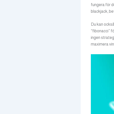
fungera för d
blackjack, bet
Du kan också 
“fibonacci” fö
ingen strateg
maximera vin