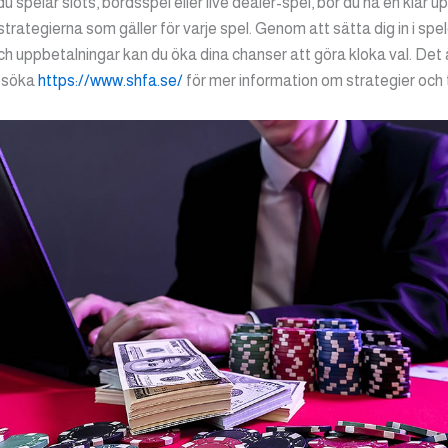
 spelar slots, bordsspel eller live dealer-spel, bör du ha en klar 
strategierna som gäller för varje spel. Genom att sätta dig in i spe
 uppbetalningar kan du öka dina chanser att göra kloka val. Det 
besöka
https://www.shfa.se/
för mer information om strategier och t