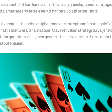
essa spel. Det kan handla om att lära sig grundläggande strategie
ta smartare i roulette eller att hantera volatiliteten i slots.
överväga att spela i enlighet med en strategi som “martingale” el
r att strukturera dina insatser. Oavsett vilken strategi du väljer, k
i kan garantera vinst, men genom att ha en plan kan du minimera f
stpotentialen.