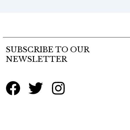
SUBSCRIBE TO OUR
NEWSLETTER
F
T
I
a
w
n
c
i
s