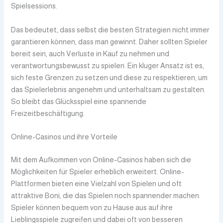
Spielsessions.
Das bedeutet, dass selbst die besten Strategien nicht immer
garantieren können, dass man gewinnt. Daher sollten Spieler
bereit sein, auch Verluste in Kauf zu nehmen und
verantwortungsbewusst zu spielen. Ein kluger Ansatz ist es,
sich feste Grenzen zu setzen und diese zu respektieren, um
das Spielerlebnis angenehm und unterhaltsam zu gestalten.
So bleibt das Glücksspiel eine spannende
Freizeitbeschäftigung.
Online-Casinos und ihre Vorteile
Mit dem Aufkommen von Online-Casinos haben sich die
Möglichkeiten für Spieler erheblich erweitert. Online-
Plattformen bieten eine Vielzahl von Spielen und oft
attraktive Boni, die das Spielen noch spannender machen.
Spieler können bequem von zu Hause aus auf ihre
Lieblingsspiele zugreifen und dabei oft von besseren