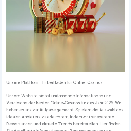
Unsere Plattform: Ihr Leitfaden für Online-Casinos
Unsere Website bietet umfassende Informationen und
Vergleiche der besten Online-Casinos für das Jahr 2026. Wir
haben es uns zur Aufgabe gemacht, Spielern die Auswahl des
idealen Anbieters zu erleichtern, indem wir transparente
Bewertungen und aktuelle Trends bereitstellen. Hier finden
Sie detaillierte Informationen zu Bonusangeboten und