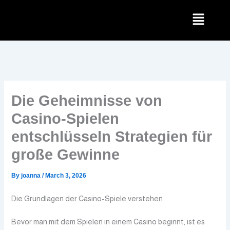
Skip
Menu
to
content
Die Geheimnisse von
Casino-Spielen
entschlüsseln Strategien für
große Gewinne
By
joanna
/
March 3, 2026
Die Grundlagen der Casino-Spiele verstehen
Bevor man mit dem Spielen in einem Casino beginnt, ist es