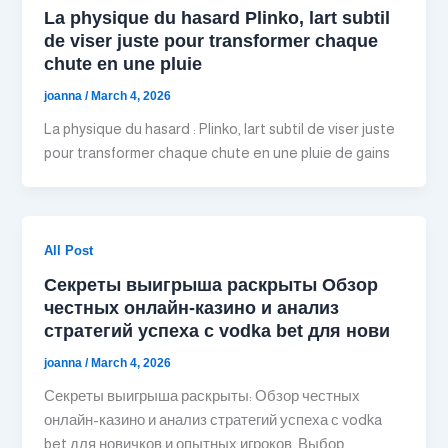
La physique du hasard Plinko, lart subtil
de viser juste pour transformer chaque
chute en une pluie
joanna
/
March 4, 2026
La physique du hasard : Plinko, lart subtil de viser juste
pour transformer chaque chute en une pluie de gains
All Post
Секреты выигрыша раскрыты Обзор
честных онлайн-казино и анализ
стратегий успеха с vodka bet для нови
joanna
/
March 4, 2026
Секреты выигрыша раскрыты: Обзор честных
онлайн-казино и анализ стратегий успеха с vodka
bet для новичков и опытных игроков. Выбор